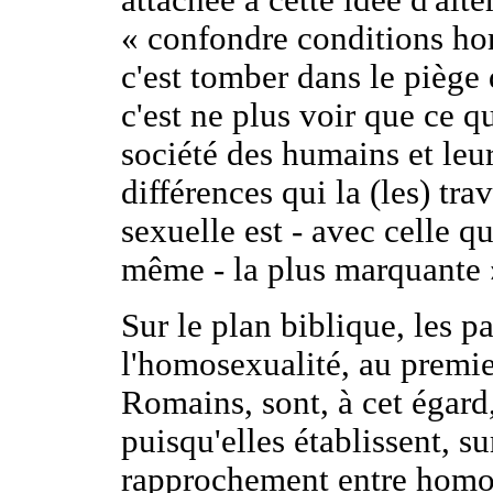
attachée à cette idée d'alt
« confondre conditions ho
c'est tomber dans le piège
c'est ne plus voir que ce 
société des humains et leur
différences qui la (les) tra
sexuelle est - avec celle q
même - la plus marquante 
Sur le plan biblique, les pa
l'homosexualité, au premie
Romains, sont, à cet égard,
puisqu'elles établissent, s
rapprochement entre homos