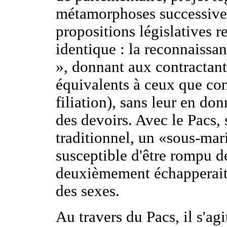
métamorphoses successives
propositions législatives r
identique : la reconnaissan
», donnant aux contractants
équivalents à ceux que con
filiation), sans leur en do
des devoirs. Avec le Pacs, 
traditionnel, un «sous-mar
susceptible d'être rompu de
deuxièmement échapperait à
des sexes.
Au travers du Pacs, il s'agi