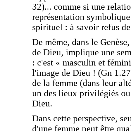
32)... comme si une relati
représentation symbolique d
spirituel : à savoir refus d
De même, dans le Genèse, 
de Dieu, implique une sem
: c'est « masculin et fémin
l'image de Dieu ! (Gn 1.2
de la femme (dans leur alt
un des lieux privilégiés ou
Dieu.
Dans cette perspective, se
d'une femme peut être qual