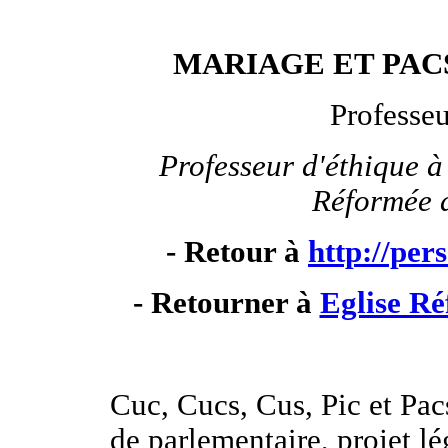
MARIAGE ET PACS : 
Professe
Professeur d'éthique à
Réformée 
- Retour à
http://per
- Retourner à
Eglise Ré
Cuc, Cucs, Cus, Pic et Pa
de parlementaire, projet lé