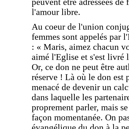
peuvent être adressées de f
l'amour libre.
Au coeur de l'union conju
femmes sont appelés par l'
: « Maris, aimez chacun v
aimé l'Eglise et s'est livré
Or, ce don ne peut être auth
réserve ! Là où le don est p
menacé de devenir un calc
dans laquelle les partenair
proprement parler, mais se «
façon momentanée. On pas
évangélique du don à la p