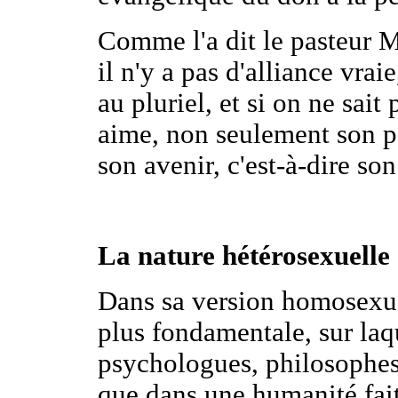
Comme l'a dit le pasteur Ma
il n'y a pas d'alliance vrai
au pluriel, et si on ne sait 
aime, non seulement son pa
son avenir, c'est-à-dire son
La nature hétérosexuelle
Dans sa version homosexuel
plus fondamentale, sur la
psychologues, philosophes 
que dans une humanité fai