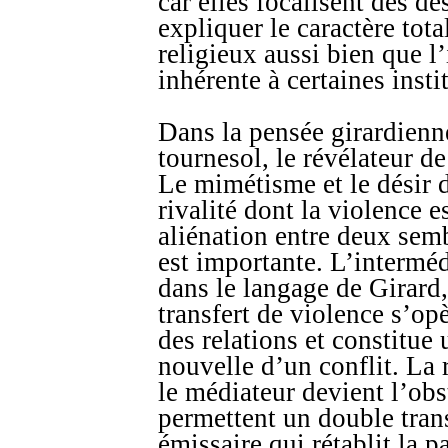
car elles focalisent des dés
expliquer le caractère tota
religieux aussi bien que 
inhérente à certaines insti
Dans la pensée girardienne
tournesol, le révélateur d
Le mimétisme et le désir
rivalité dont la violence e
aliénation entre deux sem
est importante. L’intermédi
dans le langage de Girard,
transfert de violence s’op
des relations et constitue 
nouvelle d’un conflit. La r
le médiateur devient l’obs
permettent un double trans
émissaire qui rétablit la 