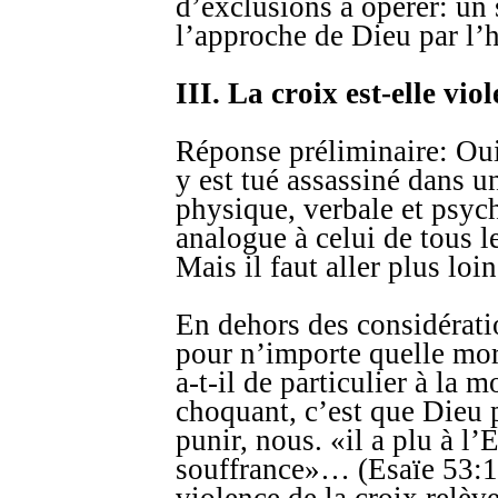
d’exclusions à opérer: un 
l’approche de Dieu par l
III. La croix est-elle vio
Réponse préliminaire: Oui,
y est tué assassiné dans u
physique, verbale et psyc
analogue à celui de tous 
Mais il faut aller plus loin.
En dehors des considérati
pour n’importe quelle mor
a-t-il de particulier à la m
choquant, c’est que Dieu 
punir, nous. «il a plu à l’E
souffrance»… (Esaïe 53:10