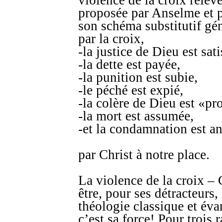
violence de la croix relève
proposée par Anselme et p
son schéma substitutif gén
par la croix,
-la justice de Dieu est sati
-la dette est payée,
-la punition est subie,
-le péché est expié,
-la colère de Dieu est «pr
-la mort est assumée,
-et la condamnation est a
par Christ à notre place.
La violence de la croix – 
être, pour ses détracteurs,
théologie classique et év
c’est sa force! Pour trois r