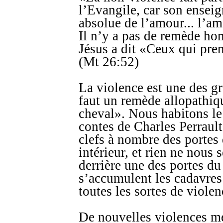
l’Evangile, car son ensei
absolue de l’amour... l’am
Il n’y a pas de remède ho
Jésus a dit «Ceux qui pren
(Mt 26:52)
La violence est une des gr
faut un remède allopathi
cheval». Nous habitons le
contes de Charles Perrault
clefs à nombre des portes 
intérieur, et rien ne nous
derrière une des portes du
s’accumulent les cadavres 
toutes les sortes de viole
De nouvelles violences m