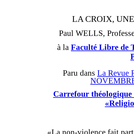
LA CROIX, UN
Paul WELLS, Professe
à la
Faculté Libre de 
Paru dans
La Revue R
NOVEMBRE 
Carrefour théologique
«Religio
«La non-violence fait par