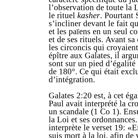
l’observation de toute la L
le rituel
kasher
. Pourtant 
s’incliner devant le fait qu
et les païens en un seul c
et de ses rituels. Avant sa
les circoncis qui croyaient
épître aux Galates, il arg
sont sur un pied d’égalité 
de 180°. Ce qui était excl
d’intégration.
Galates 2:20 est, à cet éga
Paul avait interprété la c
un scandale (1 Co 1). Ensui
la Loi et ses ordonnances.
interprète le verset 19: «E
suis mort à la loi, afin de