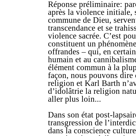
Réponse préliminaire: par
après la violence initiale,
commune de Dieu, servent 
transcendance et se trahi
violence sacrée. C’est pour
constituent un phénomène u
offrandes – qui, en certain
humain et au cannibalism
élément commun à la plupa
façon, nous pouvons dire q
religion et Karl Barth n’av
d’idolâtrie la religion nat
aller plus loin...
Dans son état post-lapsair
transgression de l’interdi
dans la conscience cultur