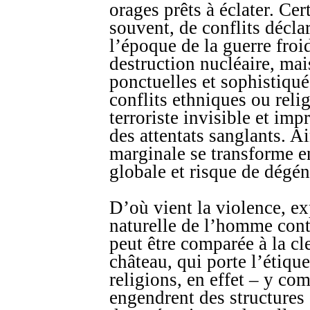
orages prêts à éclater. Cert
souvent, de conflits décla
l’époque de la guerre froi
destruction nucléaire, mais
ponctuelles et sophistiq
conflits ethniques ou reli
terroriste invisible et imp
des attentats sanglants. Ai
marginale se transforme en
globale et risque de dégén
D’où vient la violence, e
naturelle de l’homme con
peut être comparée à la c
château, qui porte l’étique
religions, en effet – y com
engendrent des structures 