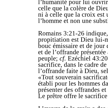
l’humanité pour lui ouvrir
celle que la colère de Die
ni à celle que la croix est
l’homme et non une substi
Romains 3:21-26 indique, e
propitiation est Dieu lui-
bouc émissaire et de jour 
et de l’offrande présentée
peuple;
cf.
Ezéchiel 43:20 
sacrifice, dans le cadre de 
l’offrande faite à Dieu, s
«Tout souverain sacrificat
établi pour les hommes dan
présenter des offrandes et
Le prêtre offre le sacrifi