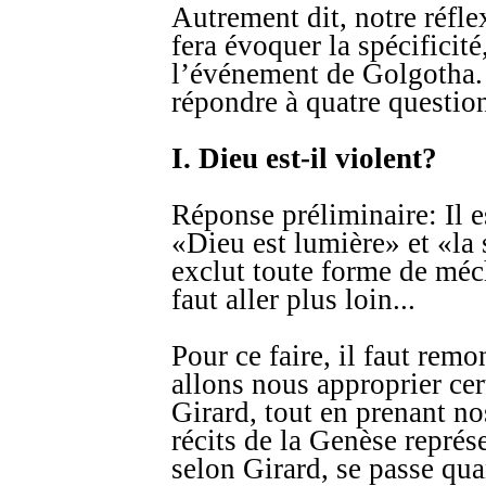
Autrement dit, notre réfle
fera évoquer la spécificité,
l’événement de Golgotha. 
répondre à quatre questio
I. Dieu est-il violent?
Réponse préliminaire: Il es
«Dieu est lumière» et «la 
exclut toute forme de méch
faut aller plus loin...
Pour ce faire, il faut rem
allons nous approprier ce
Girard, tout en prenant no
récits de la Genèse représ
selon Girard, se passe qu