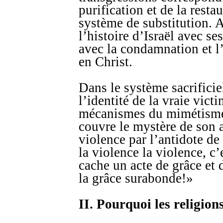
purification et de la resta
système de substitution. A
l’histoire d’Israël avec se
avec la condamnation et l’
en Christ.
Dans le système sacrificie
l’identité de la vraie vict
mécanismes du mimétisme
couvre le mystère de son a
violence par l’antidote de
la violence la violence, c
cache un acte de grâce et
la grâce surabonde!»
II. Pourquoi les religions