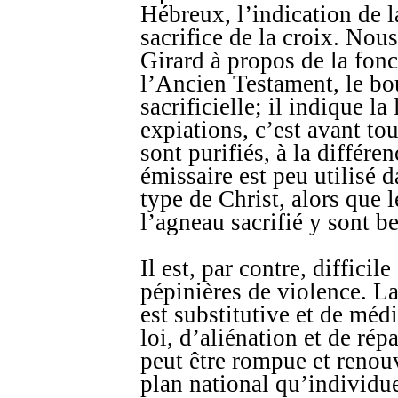
Hébreux, l’indication de la
sacrifice de la croix. Nou
Girard à propos de la fon
l’Ancien Testament, le bo
sacrificielle; il indique la 
expiations, c’est avant tou
sont purifiés, à la différ
émissaire est peu utilis
type de Christ, alors que 
l’agneau sacrifié y sont b
Il est, par contre, difficil
pépinières de violence. L
est substitutive et de médi
loi, d’aliénation et de répa
peut être rompue et renouv
plan national qu’individuel.