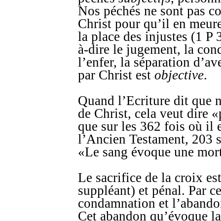
Nos péchés ne sont pas com
Christ pour qu’il en meure.
la place des injustes (1 P 
à-dire le jugement, la con
l’enfer, la séparation d’a
par Christ est
objective
.
Quand l’Ecriture dit que 
de Christ, cela veut dire 
que sur les 362 fois où il
l’Ancien Testament, 203 se
«Le sang évoque une mort
Le sacrifice de la croix e
suppléant) et pénal. Par ce
condamnation et l’abandon 
Cet abandon qu’évoque la 