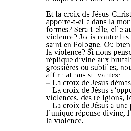
Et la croix de Jésus-Chri
apporte-t-elle dans la mon
formes? Serait-elle, elle 
violence? Jadis contre les
saint en Pologne. Ou bien 
la violence? Si nous penso
réplique divine aux bruta
grossières ou subtiles, no
affirmations suivantes:
– La croix de Jésus démas
– La croix de Jésus s’opp
violences, des religions, l
– La croix de Jésus a une p
l’unique réponse divine, l
la violence.