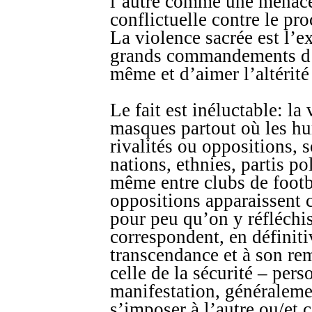
l’autre comme une menace.
conflictuelle contre le pr
La violence sacrée est l’
grands commandements d’
même et d’aimer l’altérité
Le fait est inéluctable: la
masques partout où les hu
rivalités ou oppositions, 
nations, ethnies, partis po
même entre clubs de footba
oppositions apparaissent 
pour peu qu’on y réfléchis
correspondent, en définitiv
transcendance et à son re
celle de la sécurité – pers
manifestation, généraleme
s’imposer à l’autre ou/et c