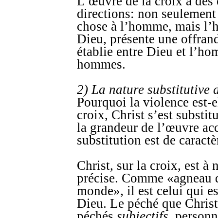
L’œuvre de la croix a des 
directions: non seulement
chose à l’homme, mais l’h
Dieu, présente une offrande
établie entre Dieu et l’h
hommes.
2) La nature substitutive 
Pourquoi la violence est-el
croix, Christ s’est substit
la grandeur de l’œuvre ac
substitution est de caractè
Christ, sur la croix, est à
précise. Comme «agneau d
monde», il est celui qui es
Dieu. Le péché que Christ
péchés
subjectifs
, personn