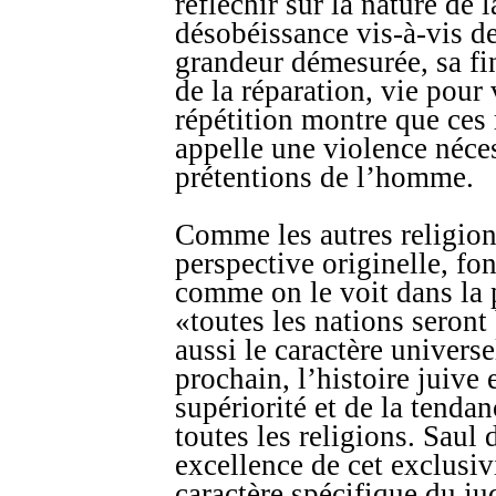
réfléchir sur la nature de l
désobéissance vis-à-vis de
grandeur démesurée, sa fin
de la réparation, vie pour 
répétition montre que ces 
appelle une violence néce
prétentions de l’homme.
Comme les autres religions
perspective originelle, fo
comme on le voit dans la
«toutes les nations seront
aussi le caractère univers
prochain, l’histoire juive 
supériorité et de la tenda
toutes les religions. Saul 
excellence de cet exclusiv
caractère spécifique du ju