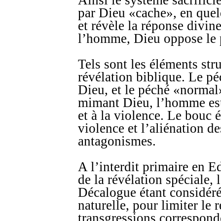
Ainsi le système sacrifici
par Dieu «cache», en quelq
et révèle la réponse divin
l’homme, Dieu oppose le 
Tels sont les éléments stru
révélation biblique. Le pé
Dieu, et le péché «normal
mimant Dieu, l’homme est c
et à la violence. Le bouc 
violence et l’aliénation de
antagonismes.
A l’interdit primaire en E
de la révélation spéciale, 
Décalogue étant considéré
naturelle, pour limiter le 
transgressions corresponde