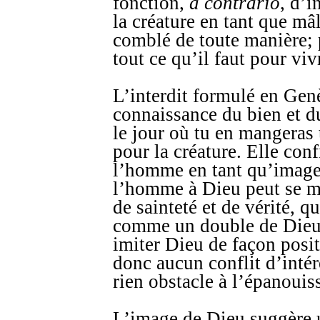
fonction,
a contrario
, d’i
la créature en tant que mâ
comblé de toute manière; p
tout ce qu’il faut pour vi
L’interdit formulé en Genè
connaissance du bien et d
le jour où tu en mangeras 
pour la créature. Elle con
l’homme en tant qu’image
l’homme à Dieu peut se ma
de sainteté et de vérité, 
comme un double de Dieu.
imiter Dieu de façon positi
donc aucun conflit d’inté
rien obstacle à l’épanoui
L’image de Dieu suggère u