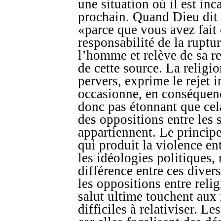
une situation où il est in
prochain. Quand Dieu dit
«parce que vous avez fait 
responsabilité de la ruptu
l’homme et relève de sa r
de cette source. La religi
pervers, exprime le rejet i
occasionne, en conséquence,
donc pas étonnant que cela
des oppositions entre les 
appartiennent. Le principe
qui produit la violence ent
les idéologies politiques, 
différence entre ces diver
les oppositions entre relig
salut ultime touchent aux r
difficiles à relativiser. L