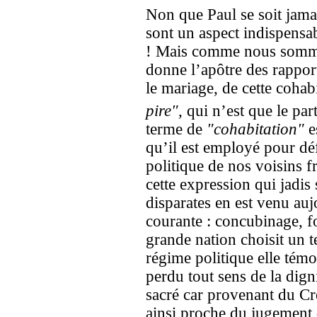
Non que Paul se soit jama
sont un aspect indispensa
! Mais comme nous sommes
donne l’apôtre des rappor
le mariage, de cette cohab
pire",
qui n’est que le par
terme de
"cohabitation"
e
qu’il est employé pour dé
politique de nos voisins 
cette expression qui jadis s
disparates en est venu auj
courante : concubinage, f
grande nation choisit un t
régime politique elle tém
perdu tout sens de la dign
sacré car provenant du Cr
ainsi proche du jugement