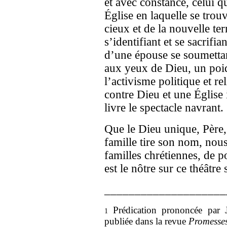
et avec constance, celui q
Église en laquelle se tro
cieux et de la nouvelle te
s’identifiant et se sacrifi
d’une épouse se soumettant
aux yeux de Dieu, un poid
l’activisme politique et r
contre Dieu et une Église
livre le spectacle navrant.
Que le Dieu unique, Père, 
famille tire son nom, nou
familles chrétiennes, de p
est le nôtre sur ce théâtre
____________________
Prédication prononcée par
1
publiée dans la revue
Promesses