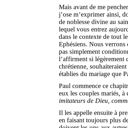
Mais avant de me pencher 
j’ose m’exprimer ainsi, do
de noblesse divine au sain
lequel vous entrez aujourd
dans le contexte de tout l
Ephésiens. Nous verrons 
pas simplement condition
l’affirment si légèrement 
chrétienne, souhaiteraient
établies du mariage que Pa
Paul commence ce chapitre
eux les couples mariés, à
imitateurs de Dieu, comm
Il les appelle ensuite à p
en faisant toujours plus d
doivent les uns aux autre