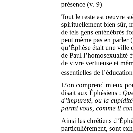
présence (v. 9).
Tout le reste est oeuvre sté
spirituellement bien sûr, 
de tels gens enténébrés fo
peut même pas en parler 
qu’Éphèse était une ville 
de Paul l’homosexualité 
de vivre vertueuse et mê
essentielles de l’éducati
L’on comprend mieux pour
disait aux Éphésiens :
Que
d’impureté, ou la cupidit
parmi vous, comme il conv
Ainsi les chrétiens d’Éphè
particulièrement, sont ex