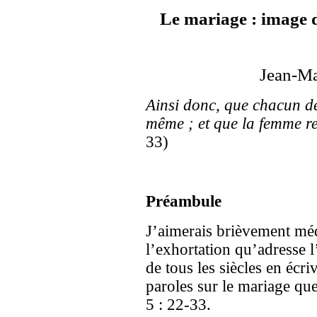
Le mariage : image d
Jean-
Ainsi donc, que chacun d
même ; et que la femme r
33)
Préambule
J’aimerais brièvement méd
l’exhortation qu’adresse l
de tous les siècles en écr
paroles sur le mariage qu
5 : 22-33.