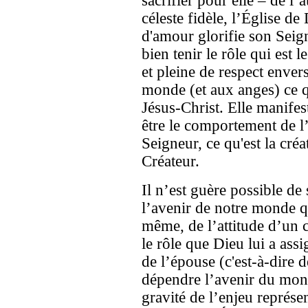
sacrifier pour elle – de l
céleste fidèle, l’Église d
d'amour glorifie son Seign
bien tenir le rôle qui est 
et pleine de respect envers
monde (et aux anges) ce qu'
Jésus-Christ. Elle manifes
être le comportement de l’
Seigneur, ce qu'est la créa
Créateur.
Il n’est guère possible de
l’avenir de notre monde qu
même, de l’attitude d’un 
le rôle que Dieu lui a ass
de l’épouse (c'est-à-dire d
dépendre l’avenir du mon
gravité de l’enjeu représen