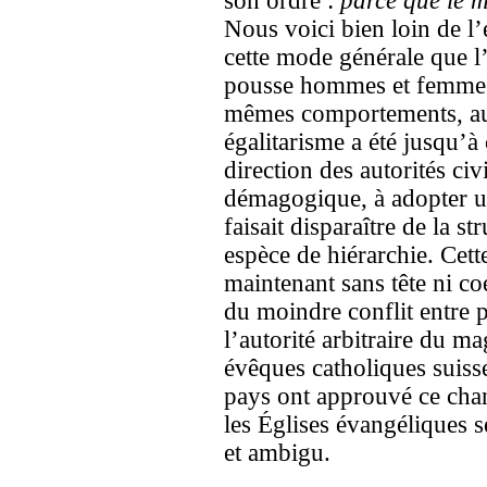
son ordre :
parce que le m
Nous voici bien loin de l
cette mode générale que 
pousse hommes et femmes
mêmes comportements, au
égalitarisme a été jusqu’à
direction des autorités civ
démagogique, à adopter u
faisait disparaître de la st
espèce de hiérarchie. Cett
maintenant sans tête ni coe
du moindre conflit entre p
l’autorité arbitraire du mag
évêques catholiques suisse
pays ont approuvé ce ch
les Églises évangéliques s
et ambigu.