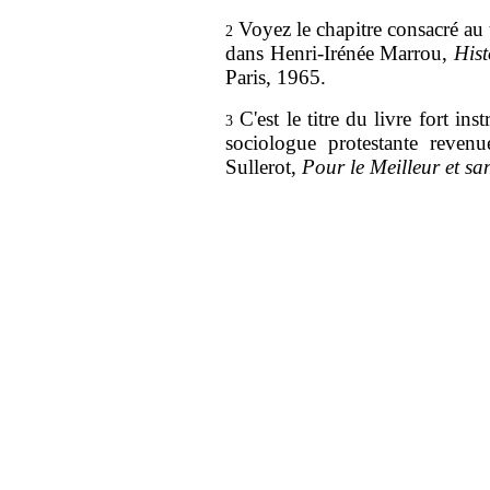
Voyez le chapitre consacré au
2
dans Henri-Irénée Marrou,
Hist
Paris, 1965.
C'est le titre du livre fort in
3
sociologue protestante reven
Sullerot,
Pour le Meilleur et san