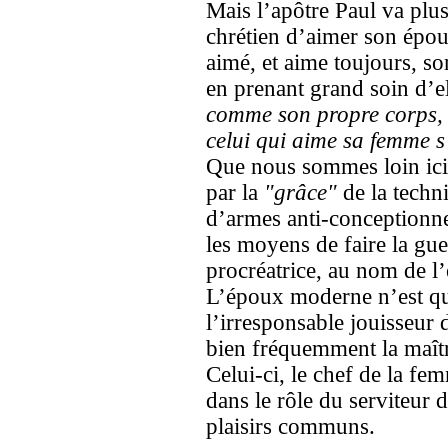
Mais l’apôtre Paul va plu
chrétien d’aimer son épo
aimé, et aime toujours, son
en prenant grand soin d’e
comme son propre corps,
celui qui aime sa femme 
Que nous sommes loin ici 
par la
"grâce"
de la techni
d’armes anti-conceptionnel
les moyens de faire la gue
procréatrice, au nom de l
L’époux moderne n’est q
l’irresponsable jouisseur
bien fréquemment la maît
Celui-ci, le chef de la f
dans le rôle du serviteur 
plaisirs communs.