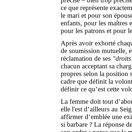
précise – bien trop préci
ce que représente exactem
le mari et pour son épouse
enfants, pour les maîtres 
pour les patrons et pour l
Après avoir exhorté chaqu
de soumission mutuelle, e
réclamation de ses
"droits
chacun acceptant sa charge
propres selon la position s
cadre que définit la volo
définir ce qu’est cette vo
La femme doit tout d’abo
elle l'est d’ailleurs au S
affirmer d’emblée une exi
si barbare ? La réponse d