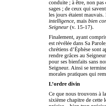
conduite ; à être, non pa
sages ; de ceux qui saven
les jours étaient mauvais.
intelligence,
mais
bien co
Seigneur
(v. 15-17).
Finalement, ayant compris 
est révélée dans Sa Parole, 
chrétiens d’Éphèse sont a
rendre grâces au Seigneur,
pour ses bienfaits sans n
Seigneur. Ainsi se termine
morales pratiques qui rempl
L’ordre divin
Ce que nous trouvons à la 
sixième chapitre de cette l