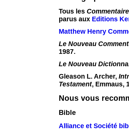
Tous les
Commentaires
parus aux
Editions K
Matthew Henry Commen
Le Nouveau Commenta
1987.
Le Nouveau Dictionnai
Gleason L. Archer,
Int
Testament
, Emmaus, 
Nous vous recom
Bible
Alliance et Société bi