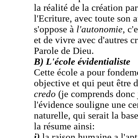
la réalité de la création pa
l'Ecriture, avec toute son 
s'oppose à
l'autonomie
, c'
et de vivre avec d'autres c
Parole de Dieu.
B)
L'école évidentialiste
Cette école a pour fondeme
objective et qui peut être 
credo
(je comprends donc j
l'évidence souligne une ce
naturelle, qui serait la b
la résume ainsi:
i)
la raison humaine a l'apt