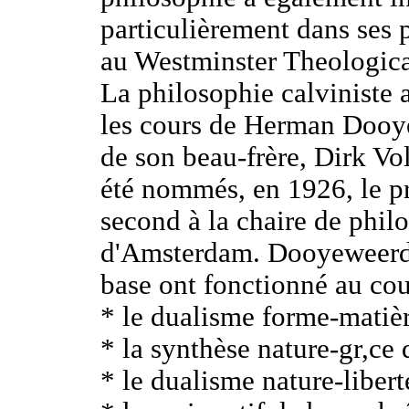
particulièrement dans ses 
au Westminster Theologica
La philosophie calviniste a
les cours de Herman Dooy
de son beau-frère, Dirk Vo
été nommés, en 1926, le pre
second à la chaire de philo
d'Amsterdam. Dooyeweerd 
base ont fonctionné au cour
* le dualisme forme-matièr
* la synthèse nature-gr,ce
* le dualisme nature-liber