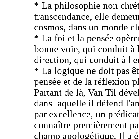
* La philosophie non chré
transcendance, elle demeure
cosmos, dans un monde cl
* La foi et la pensée opère
bonne voie, qui conduit à l
direction, qui conduit à l'e
* La logique ne doit pas êt
pensée et de la réflexion 
Partant de là, Van Til dév
dans laquelle il défend l'an
par excellence, un prédicate
connaître premièrement pa
champ apologétique. Il a été