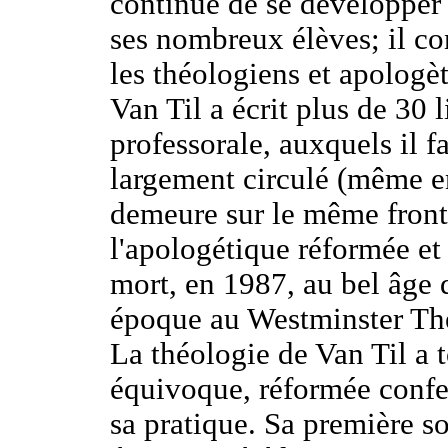
continue de se développer d
ses nombreux élèves; il co
les théologiens et apologè
Van Til a écrit plus de 30 l
professorale, auxquels il f
largement circulé (même en
demeure sur le même front
l'apologétique réformée et 
mort, en 1987, au bel âge 
époque au Westminster Th
La théologie de Van Til a 
équivoque, réformée confes
sa pratique. Sa première so