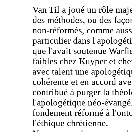
Van Til a joué un rôle maje
des méthodes, ou des façon
non-réformés, comme aussi
particulier dans l'apologét
que l'avait soutenue Warfie
faibles chez Kuyper et che
avec talent une apologéti
cohérente et en accord ave
contribué à purger la théol
l'apologétique néo-évangél
fondement réformé à l'onto
l'éthique chrétienne.