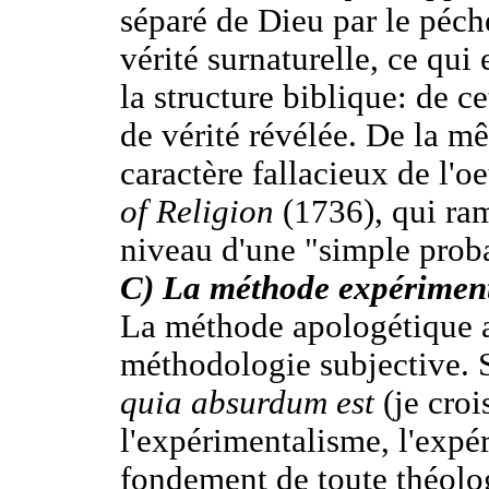
séparé de Dieu par le péché
vérité surnaturelle, ce qui
la structure biblique: de ce
de vérité révélée. De la m
caractère fallacieux de l'o
of Religion
(1736), qui ram
niveau d'une "simple proba
C) La méthode expérimen
La méthode apologétique 
méthodologie subjective. 
quia absurdum est
(je croi
l'expérimentalisme, l'expér
fondement de toute théologi