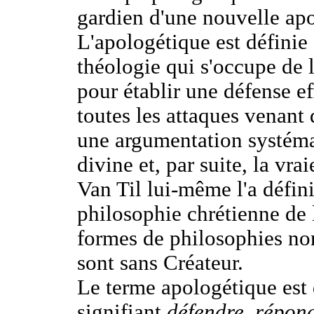
gardien d'une nouvelle ap
L'apologétique est définie
théologie qui s'occupe de l'
pour établir une défense ef
toutes les attaques venant 
une argumentation systéma
divine et, par suite, la vrai
Van Til lui-même l'a défin
philosophie chrétienne de 
formes de philosophies non
sont sans Créateur.
Le terme apologétique est 
signifiant
défendre
,
répon