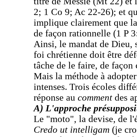
titre de Messie (Mt 22) et 
2; 1 Co 9; Ac 22-26); et qu
implique clairement que la
de façon rationnelle (1 P 3
Ainsi, le mandat de Dieu, se
foi chrétienne doit être dé
tâche de le faire, de façon 
Mais la méthode à adopter 
intenses. Trois écoles diff
réponse au
comment
des ap
A)
L'approche présupposi
Le "moto", la devise, de l'
Credo ut intelligam
(je cro