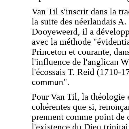
Van Til s'inscrit dans la tr
la suite des néerlandais A
Dooyeweerd, il a développ
avec la méthode "évidentia
Princeton et courante, dans
l'influence de l'anglican 
l'écossais T. Reid (1710-1
commun".
Pour Van Til, la théologie 
cohérentes que si, renonça
prennent comme point de d
l'existence du Dieu trinita