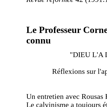
Le Professeur Corne
connu
"DIEU L'A 
Réflexions sur l'a
Un entretien avec Rous
Le calvinisme a toujours é