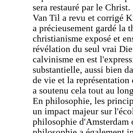
sera restauré par le Christ.
Van Til a revu et corrigé K
a précieusement gardé la t
christianisme exposé et ens
révélation du seul vrai Dieu
calvinisme en est l'expressi
substantielle, aussi bien 
de vie et la représentatio
a soutenu cela tout au long
En philosophie, les princi
un impact majeur sur l'éc
philosophie d'Amsterdam o
philosophie a également in