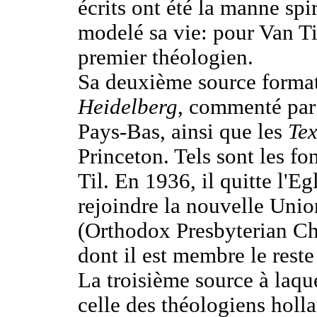
écrits ont été la manne spir
modelé sa vie: pour Van Til
premier théologien.
Sa deuxième source format
Heidelberg
, commenté par 
Pays-Bas, ainsi que les
Tex
Princeton. Tels sont les f
Til. En 1936, il quitte l'E
rejoindre la nouvelle Unio
(Orthodox Presbyterian Ch
dont il est membre le reste
La troisième source à laque
celle des théologiens hol