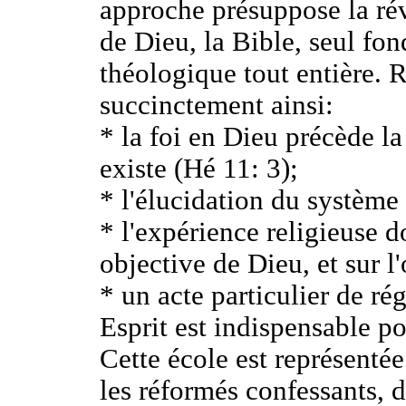
approche présuppose la rév
de Dieu, la Bible, seul fon
théologique tout entière. 
succinctement ainsi:
* la foi en Dieu précède l
existe (Hé 11: 3);
* l'élucidation du système d
* l'expérience religieuse do
objective de Dieu, et sur l
* un acte particulier de ré
Esprit est indispensable po
Cette école est représentée
les réformés confessants, d