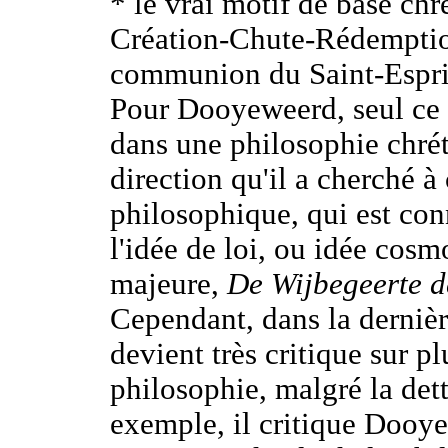
* le vrai motif de base chr
Création-Chute-Rédemption
communion du Saint-Espri
Pour Dooyeweerd, seul ce 
dans une philosophie chrét
direction qu'il a cherché à
philosophique, qui est co
l'idée de loi, ou idée cos
majeure,
De
Wijbegeerte
d
Cependant, dans la dernièr
devient très critique sur pl
philosophie, malgré la dette
exemple, il critique Dooye