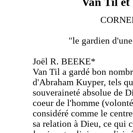
Van Til et
CORNEL
"le gardien d'un
Joël R. BEEKE*
Van Til a gardé bon nombr
d'Abraham Kuyper, tels que
souveraineté absolue de Die
coeur de l'homme (volonté,
considéré comme le centre 
sa relation à Dieu, ce qui 