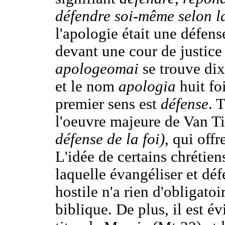
défendre soi-même selon la
l'apologie était une défens
devant une cour de justice
apologeomai
se trouve dix
et le nom
apologia
huit foi
premier sens est
défense
. T
l'oeuvre majeure de Van Ti
défense de la foi)
, qui off
L'idée de certains chrétien
laquelle évangéliser et dé
hostile n'a rien d'obligato
biblique. De plus, il est é