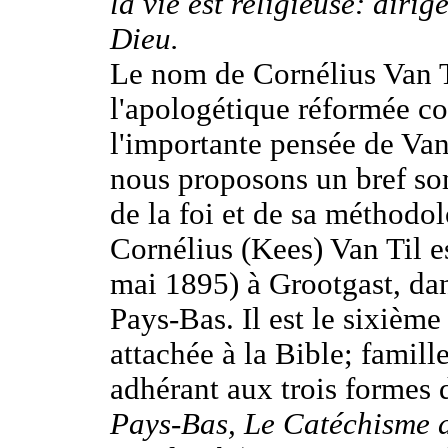
la vie est religieuse: dirig
Dieu.
Le nom de Cornélius Van Ti
l'apologétique réformée co
l'importante pensée de Van
nous proposons un bref so
de la foi et de sa méthodo
Cornélius (Kees) Van Til es
mai 1895) à Grootgast, da
Pays-Bas. Il est le sixième 
attachée à la Bible; famill
adhérant aux trois formes 
Pays-Bas,
Le Catéchisme 