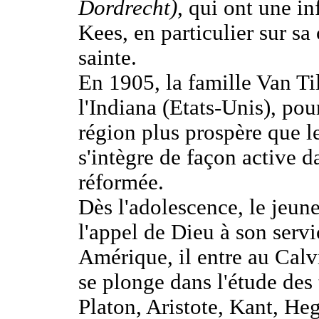
Dordrecht)
, qui ont une in
Kees, en particulier sur sa
sainte.
En 1905, la famille Van T
l'Indiana (Etats-Unis), pou
région plus prospère que l
s'intègre de façon active 
réformée.
Dès l'adolescence, le jeun
l'appel de Dieu à son servi
Amérique, il entre au Calv
se plonge dans l'étude des 
Platon, Aristote, Kant, He