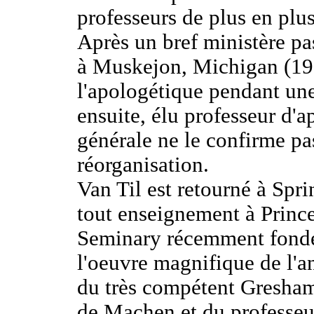
professeurs de plus en plus
Après un bref ministère pa
à Muskejon, Michigan (19
l'apologétique pendant une 
ensuite, élu professeur d'
générale ne le confirme pas
réorganisation.
Van Til est retourné à Spr
tout enseignement à Princ
Seminary récemment fondé,
l'oeuvre magnifique de l'a
du très compétent Gresham
de Machen et du professeur