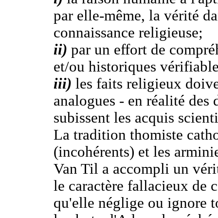
par elle-même, la vérité da
connaissance religieuse;
ii)
par un effort de compré
et/ou historiques vérifiable
iii)
les faits religieux doive
analogues - en réalité des 
subissent les acquis scient
La tradition thomiste cath
(incohérents) et les armini
Van Til a accompli un véri
le caractère fallacieux de 
qu'elle néglige ou ignore t