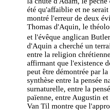
la chute d'Adam, le péché o
été qu'affaiblie et ne sera
montré l'erreur de deux év
Thomas d'Aquin, le théol
et l'évêque anglican Butle
d'Aquin a cherché un terr
entre la religion chrétienn
affirmant que l'existence d
peut être démontrée par la 
synthèse entre la pensée na
surnaturelle, entre la pens
païenne, entre Augustin et 
Van Til montre que l'appr