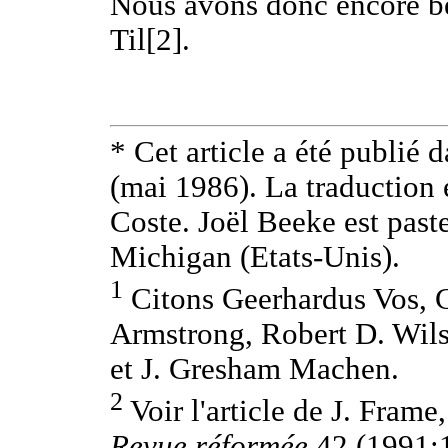
Nous avons donc encore b
Til[2].
* Cet article a été publié 
(mai 1986). La traduction 
Coste. Joël Beeke est past
Michigan (Etats-Unis).
1
Citons Geerhardus Vos, 
Armstrong, Robert D. Wils
et J. Gresham Machen.
2
Voir l'article de J. Frame
Revue réformée
42 (1991:1