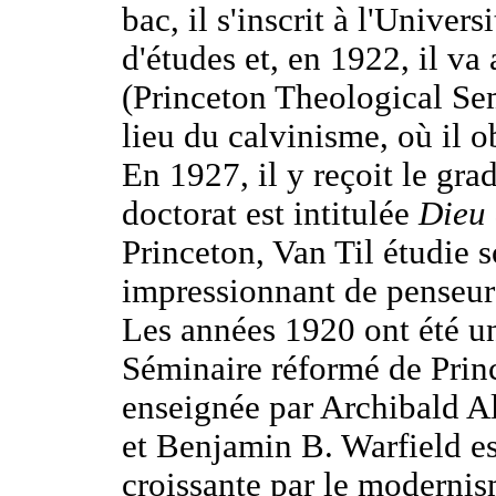
bac, il s'inscrit à l'Univer
d'études et, en 1922, il va
(Princeton Theological Sem
lieu du calvinisme, où il o
En 1927, il y reçoit le gra
doctorat est intitulée
Dieu 
Princeton, Van Til étudie 
impressionnant de penseur
Les années 1920 ont été un
Séminaire réformé de Princ
enseignée par Archibald A
et Benjamin B. Warfield es
croissante par le modernis