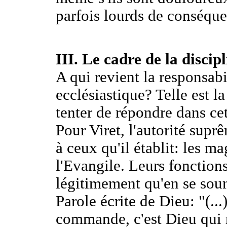
parfois lourds de conséque
III. Le cadre de la discip
A qui revient la responsabi
ecclésiastique? Telle est l
tenter de répondre dans cet
Pour Viret, l'autorité supr
à ceux qu'il établit: les mag
l'Evangile. Leurs fonction
légitimement qu'en se soume
Parole écrite de Dieu: "(..
commande, c'est Dieu qui 