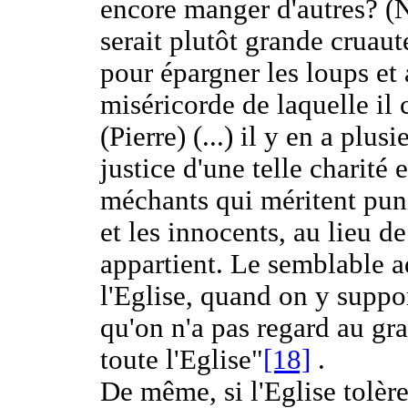
encore manger d'autres? (
serait plutôt grande cruauté
pour épargner les loups et
miséricorde de laquelle il 
(Pierre) (...) il y en a plu
justice d'une telle charité 
méchants qui méritent punit
et les innocents, au lieu d
appartient. Le semblable a
l'Eglise, quand on y suppor
qu'on n'a pas regard au gr
toute l'Eglise"
[18]
.
De même, si l'Eglise tolèr