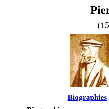
Pie
(1
Biographies