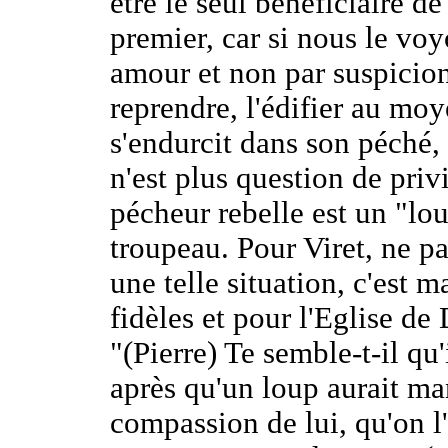
être le seul bénéficiaire de
premier, car si nous le voy
amour et non par suspicion
reprendre, l'édifier au moy
s'endurcit dans son péché, 
n'est plus question de priv
pécheur rebelle est un "lou
troupeau. Pour Viret, ne pas
une telle situation, c'est 
fidèles et pour l'Eglise de 
"(Pierre) Te semble-t-il qu'
après qu'un loup aurait man
compassion de lui, qu'on l'