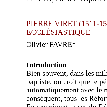
PIERRE VIRET (1511-15
ECCLÉSIASTIQUE
Olivier FAVRE*
Introduction
Bien souvent, dans les mil
baptiste, on croit que le p
automatiquement avec le m
conséquent, tous les Réfor
En examinant le cas du Réf