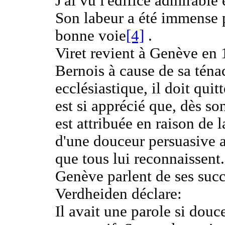
J'ai vu l'édifice admirable 
Son labeur a été immense 
bonne voie
[4]
.
Viret revient à Genève en 
Bernois à cause de sa ténac
ecclésiastique, il doit quit
est si apprécié que, dès so
est attribuée en raison de l
d'une douceur persuasive a
que tous lui reconnaissent.
Genève parlent de ses suc
Verdheiden déclare:
Il avait une parole si douce