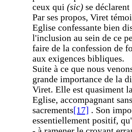
ceux qui
(sic)
se déclarent 
Par ses propos, Viret témo
Eglise confessante bien dis
l'inclusion au sein de ce p
faire de la confession de f
aux exigences bibliques.
Suite à ce que nous venon
grande importance de la di
Viret. Elle est quasiment l
Eglise, accompagnant sans 
sacrements
[17]
. Son import
essentiellement positif, qu'
- à ramener le croyant erra