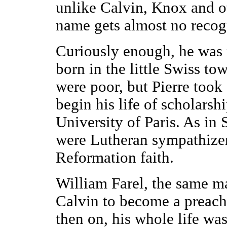
unlike Calvin, Knox and ot
name gets almost no recog
Curiously enough, he was
born in the little Swiss to
were poor, but Pierre took
begin his life of scholarsh
University of Paris. As in 
were Lutheran sympathizer
Reformation faith.
William Farel, the same m
Calvin to become a preach
then on, his whole life wa