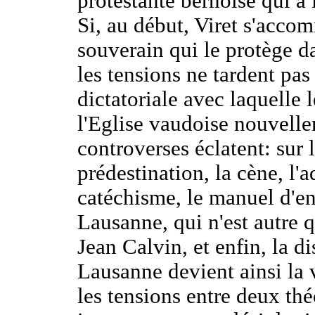
protestante bernoise qui a 
Si, au début, Viret s'acc
souverain qui le protège d
les tensions ne tardent pas 
dictatoriale avec laquelle 
l'Eglise vaudoise nouvell
controverses éclatent: sur l
prédestination, la cène, l'
catéchisme, le manuel d'e
Lausanne, qui n'est autre 
Jean Calvin, et enfin, la di
Lausanne devient ainsi la v
les tensions entre deux thé