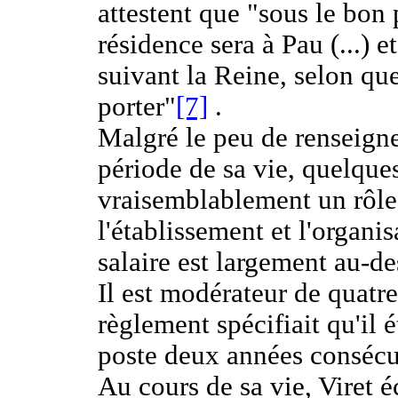
attestent que "sous le bon p
résidence sera à Pau (...)
suivant la Reine, selon qu
porter"
[7]
.
Malgré le peu de renseign
période de sa vie, quelque
vraisemblablement un rôle
l'établissement et l'organi
salaire est largement au-de
Il est modérateur de quatre
règlement spécifiait qu'il 
poste deux années consécu
Au cours de sa vie, Viret 