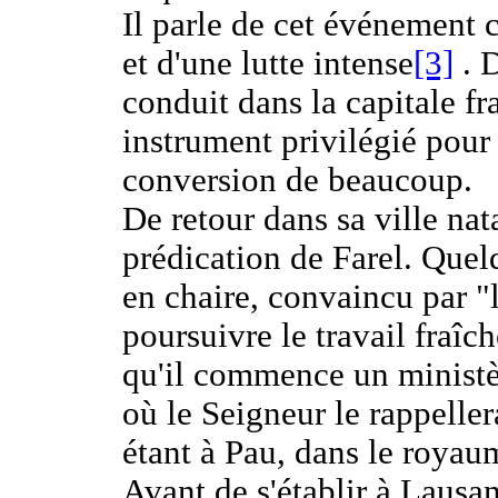
Il parle de cet événemen
et d'une lutte intense
[3]
. D
conduit dans la capitale fr
instrument privilégié pour 
conversion de beaucoup.
De retour dans sa ville nat
prédication de Farel. Quel
en chaire, convaincu par "l
poursuivre le travail fraî
qu'il commence un ministè
où le Seigneur le rappellera
étant à Pau, dans le royau
Avant de s'établir à Lausa