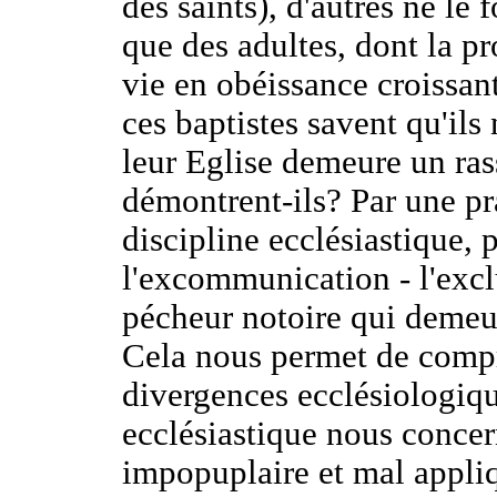
des saints), d'autres ne le 
que des adultes, dont la pro
vie en obéissance croiss
ces baptistes savent qu'ils
leur Eglise demeure un r
démontrent-ils? Par une pra
discipline ecclésiastique, 
l'excommunication - l'exclu
pécheur notoire qui demeur
Cela nous permet de compr
divergences ecclésiologique
ecclésiastique nous concern
impopuplaire et mal appliq