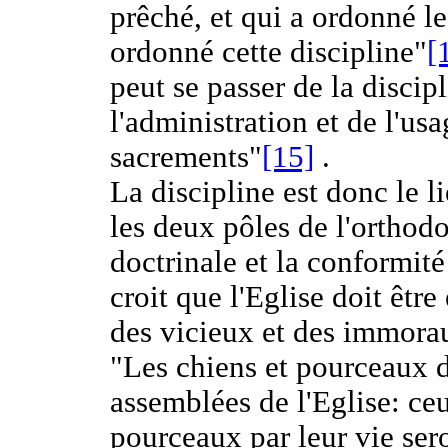
prêché, et qui a ordonné le
ordonné cette discipline"
[
peut se passer de la discipli
l'administration et de l'us
sacrements"
[15]
.
La discipline est donc le 
les deux pôles de l'orthodo
doctrinale et la conformité 
croit que l'Eglise doit êtr
des vicieux et des immora
"Les chiens et pourceaux d
assemblées de l'Eglise: ceu
pourceaux par leur vie ser