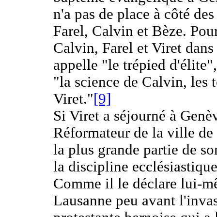
n'a pas de place à côté de
Farel, Calvin et Bèze. Pour
Calvin, Farel et Viret dans
appelle "le trépied d'élite"
"la science de Calvin, les 
Viret."
[9]
Si Viret a séjourné à Genèv
Réformateur de la ville de 
la plus grande partie de so
la discipline ecclésiastiqu
Comme il le déclare lui-
Lausanne peu avant l'invas