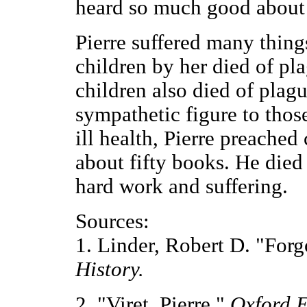
heard so much good about 
Pierre suffered many things 
children by her died of pl
children also died of plag
sympathetic figure to those
ill health, Pierre preache
about fifty books. He died 
hard work and suffering.
Sources:
1. Linder, Robert D. "For
History.
2. "Viret, Pierre."
Oxford E