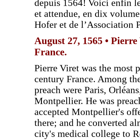
depuis 1564! Voici enfin l
et attendue, en dix volumes
Hofer et de l’Association P
August 27, 1565 • Pierre
France.
Pierre Viret was the most 
century France. Among the 
preach were Paris, Orléan
Montpellier. He was preach
accepted Montpellier's off
there; and he converted al
city's medical college to 