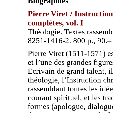
Biographies
Pierre Viret
/
Instruction
complètes, vol. I
Théologie. Textes rassembl
8251-1416-2. 800 p., 90.
Pierre Viret (1511-1571) e
et l’une des grandes figur
Ecrivain de grand talent, 
théologie, l’Instruction c
rassemblant toutes les idée
courant spirituel, et les t
formes (apologue, dialogue,