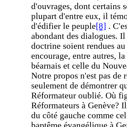
d'ouvrages, dont certains 
plupart d'entre eux, il tém
d'édifier le peuple
[8]
. C'es
abondant des dialogues. Il 
doctrine soient rendues au 
encourage, entre autres, l
béarnais et celle du Nouv
Notre propos n'est pas de 
seulement de démontrer que
Réformateur oublié. Où fig
Réformateurs à Genève? Il 
du côté gauche comme celu
baptême évangélique à Gen