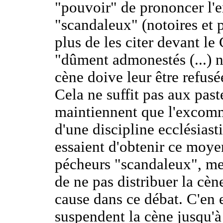
"pouvoir" de prononcer l
"scandaleux" (notoires et p
plus de les citer devant le 
"dûment admonestés (...) n
cène doive leur être refusé
Cela ne suffit pas aux past
maintiennent que l'excommu
d'une discipline ecclésiasti
essaient d'obtenir ce moyen
pécheurs "scandaleux", me
de ne pas distribuer la cèn
cause dans ce débat. C'en e
suspendent la cène jusqu'à