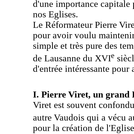
d'une importance capitale p
nos Eglises.
Le Réformateur Pierre Viret
pour avoir voulu maintenir 
simple et très pure des te
e
de Lausanne du XVI
siècl
d'entrée intéressante pour 
I. Pierre Viret, un gran
Viret est souvent confondu,
autre Vaudois qui a vécu 
pour la création de l'Eglis